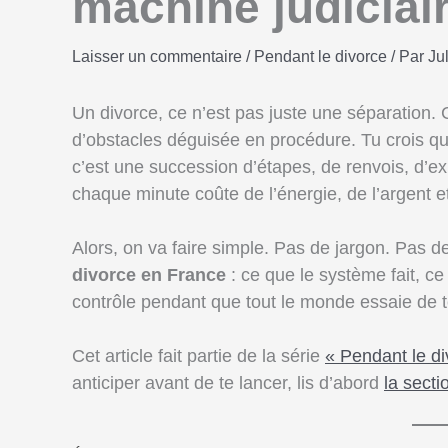
machine judiciai
Laisser un commentaire
/
Pendant le divorce
/ Par
Ju
Un divorce, ce n’est pas juste une séparation.
d’obstacles déguisée en procédure. Tu crois que 
c’est une succession d’étapes, de renvois, d’ex
chaque minute coûte de l’énergie, de l’argent e
Alors, on va faire simple. Pas de jargon. Pas d
divorce en France
: ce que le système fait, ce
contrôle pendant que tout le monde essaie de t
Cet article fait partie de la série
« Pendant le di
anticiper avant de te lancer, lis d’abord
la secti