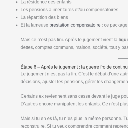
La résidence des enfants
Les pensions alimentaires et/ou compensatoires
La répartition des biens
Et la fameuse
prestation compensatoire
: ce package
Mais ce n’est pas fini. Après le jugement vient la
liqu
dettes, comptes communs, maison, société, tout y passe
Étape 6 – Après le jugement : la guerre froide contin
Le jugement n’est pas la fin. C’est le début d’une autre
décisions, ajuster les pensions, gérer les changeme
Certains ex reviennent sans cesse devant le juge pou
D’autres encore manipulent les enfants. Ce n’est plus 
Mais si tu en es là, tu n’es plus la même personne. Tu
reconstruire. Si tu veux comprendre comment reprendr