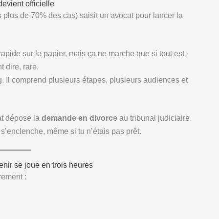
vient officielle
us de 70% des cas) saisit un avocat pour lancer la
rapide sur le papier, mais ça ne marche que si tout est
 dire, rare.
ing. Il comprend plusieurs étapes, plusieurs audiences et
at dépose la
demande en divorce
au tribunal judiciaire.
 s’enclenche, même si tu n’étais pas prêt.
nir se joue en trois heures
rement :