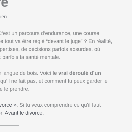
re
lien
 C’est un parcours d’endurance, une course
tout va être réglé “devant le juge” ? En réalité,
pertises, de décisions parfois absurdes, où
t parfois ta santé mentale.
e langue de bois. Voici
le vrai déroulé d’un
 qu’il ne fait pas, et comment tu peux garder le
e le prendre.
vorce »
. Si tu veux comprendre ce qu’il faut
on Avant le divorce
.