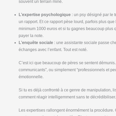
souvent un terrain miné.
L’expertise psychologique
: un psy désigné par le tr
un rapport. Et ce rapport pèse lourd, parfois plus que
minimum 1000 euros et si tu gagnes beaucoup plus que 
payer la note.
L’enquête sociale
: une assistante sociale passe che
échanges avec l’enfant. Tout est noté.
C’est ici que beaucoup de pères se sentent démunis. 
communicants”, ou simplement “professionnels et peu 
émotionnelle.
Si tu es déjà confronté à ce genre de manipulation, l
comment réagir intelligemment sans te décrédibiliser.
Les expertises rallongent énormément la procédure. 