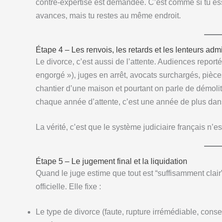
contre-expertise est demandée. C’est comme si tu essa
avances, mais tu restes au même endroit.
Étape 4 – Les renvois, les retards et les lenteurs admi
Le divorce, c’est aussi de l’attente. Audiences report
engorgé »), juges en arrêt, avocats surchargés, pièce
chantier d’une maison et pourtant on parle de démolitio
chaque année d’attente, c’est une année de plus dans 
La vérité, c’est que le système judiciaire français n’es
Étape 5 – Le jugement final et la liquidation
Quand le juge estime que tout est “suffisamment clair”
officielle. Elle fixe :
Le type de divorce (faute, rupture irrémédiable, cons