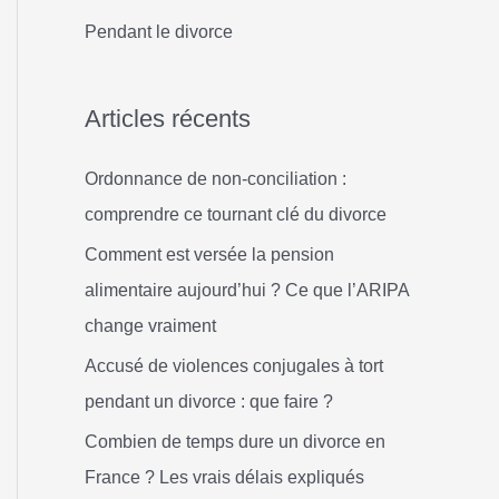
h
Pendant le divorce
e
r
Articles récents
:
Ordonnance de non-conciliation :
comprendre ce tournant clé du divorce
Comment est versée la pension
alimentaire aujourd’hui ? Ce que l’ARIPA
change vraiment
Accusé de violences conjugales à tort
pendant un divorce : que faire ?
Combien de temps dure un divorce en
France ? Les vrais délais expliqués