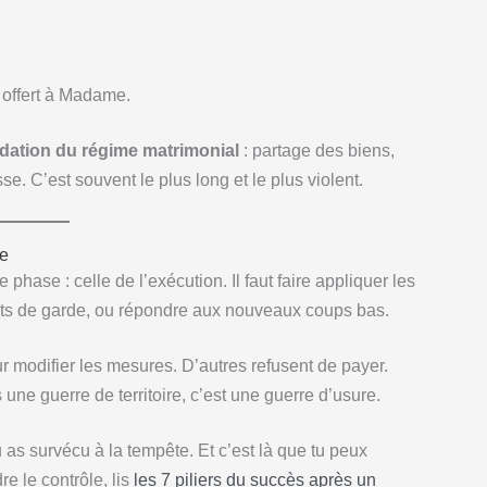
 offert à Madame.
idation du régime matrimonial
: partage des biens,
. C’est souvent le plus long et le plus violent.
ue
 phase : celle de l’exécution. Il faut faire appliquer les
nts de garde, ou répondre aux nouveaux coups bas.
r modifier les mesures. D’autres refusent de payer.
une guerre de territoire, c’est une guerre d’usure.
 as survécu à la tempête. Et c’est là que tu peux
e le contrôle, lis
les 7 piliers du succès après un