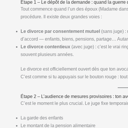
Étape 1 – Le dépôt de la demande : quand la guerre de
Tout commence quand l’un des époux (Madame dans pl
procédure. Il existe deux grandes voies :
Le divorce par consentement mutuel
(sans juge) : 
d’accord — enfants, biens, pensions, partage… Autant
Le divorce contentieux
(avec juge) : c’est le vrai r
souvent plusieurs années.
Le divorce est officiellement ouvert dès que ton avoc
C’est comme si tu appuyais sur le bouton rouge : tout
Étape 2 – L’audience de mesures provisoires : ton ave
C’est le moment le plus crucial. Le juge fixe temporai
La garde des enfants
Le montant de la pension alimentaire