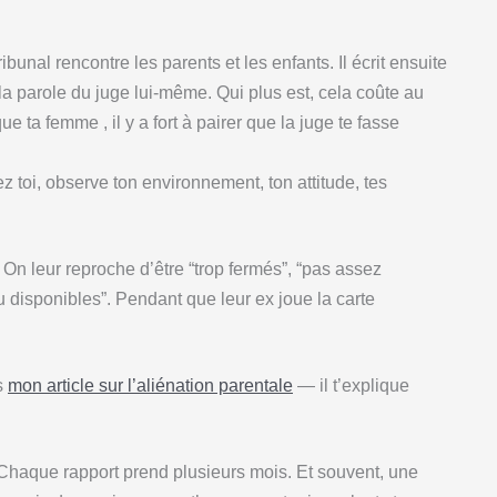
ibunal rencontre les parents et les enfants. Il écrit ensuite
 la parole du juge lui-même. Qui plus est, cela coûte au
ta femme , il y a fort à pairer que la juge te fasse
z toi, observe ton environnement, ton attitude, tes
On leur reproche d’être “trop fermés”, “pas assez
disponibles”. Pendant que leur ex joue la carte
is
mon article sur l’aliénation parentale
— il t’explique
Chaque rapport prend plusieurs mois. Et souvent, une