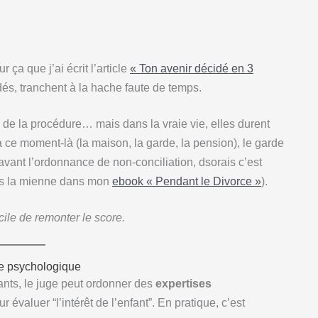
 ça que j’ai écrit l’article
« Ton avenir décidé en 3
és, tranchent à la hache faute de temps.
de la procédure… mais dans la vraie vie, elles durent
à ce moment-là (la maison, la garde, la pension), le garde
avant l’ordonnance de non-conciliation, dsorais c’est
as la mienne dans mon
ebook « Pendant le Divorce »
).
ficile de remonter le score.
the psychologique
ants, le juge peut ordonner des
expertises
ur évaluer “l’intérêt de l’enfant”. En pratique, c’est