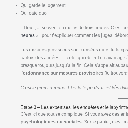
Qui garde le logement
Qui paie quoi
Et tout ça, souvent en moins de trois heures. C’est pour
heures »
: pour t’expliquer comment les juges, débord
Les mesures provisoires sont censées durer le temps 
parfois des années. Et celui qui obtient un avantage 
presque toujours jusqu’à la fin. Cela s’appelait aupar
l’
ordonnance sur mesures provisoires
(tu trouver
C’est le premier round. Et si tu le perds, il est très dif
Étape 3 – Les expertises, les enquêtes et le labyrin
C’est ici que tout se complique. Si vous avez des enf
psychologiques ou sociales
. Sur le papier, c’est po