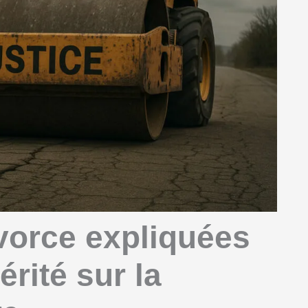
vorce expliquées
érité sur la