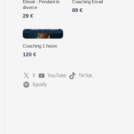
Ebook : Pendant le
Coaching Email
divorce
89 €
29 €
Coaching 1 heure
120 €
X
YouTube
TikTok
Spotify