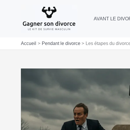
Aller
au
AVANT LE DIV
contenu
Accueil
Pendant le divorce
Les étapes du divorce