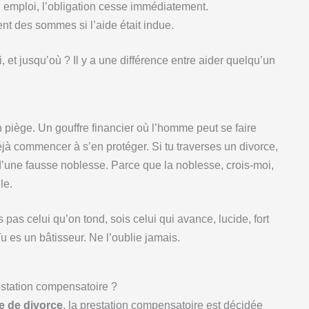
un emploi, l’obligation cesse immédiatement.
t des sommes si l’aide était indue.
, et jusqu’où ? Il y a une différence entre aider quelqu’un
n piège. Un gouffre financier où l’homme peut se faire
jà commencer à s’en protéger. Si tu traverses un divorce,
d’une fausse noblesse. Parce que la noblesse, crois-moi,
le.
pas celui qu’on tond, sois celui qui avance, lucide, fort
u es un bâtisseur. Ne l’oublie jamais.
restation compensatoire ?
e de divorce
, la prestation compensatoire est décidée