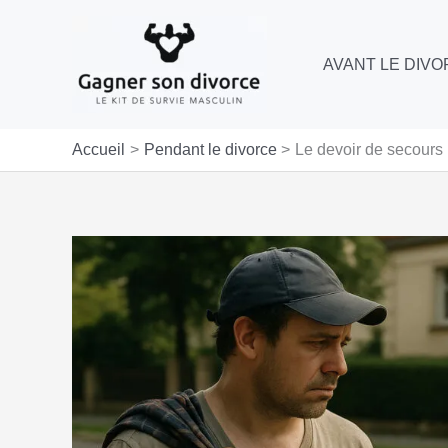
Aller
au
AVANT LE DIV
contenu
Accueil
Pendant le divorce
Le devoir de secours 