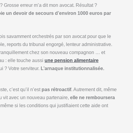
 ? Grosse erreur m’a dit mon avocat. Résultat ?
roie un devoir de secours d’environ 1000 euros par
vois savamment orchestrés par son avocat pour que le
e, reports du tribunal engorgé, lenteur administrative.
t tranquillement chez son nouveau compagnon … et
u : elle touche aussi
une pension alimentaire
ui ? Votre serviteur.
L’arnaque institutionnalisée.
te, c’est qu’il n’est
pas rétroactif
. Autrement dit, même
ou vit avec un nouveau partenaire,
elle ne remboursera
 même si les conditions qui justifiaient cette aide ont