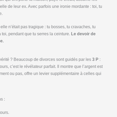
elle de leur ex. Avec parfois une ironie mordante : toi, tu
e.
elle n’était pas tragique : tu bosses, tu cravaches, tu
à toi, pendant que tu serres la ceinture.
Le devoir de
e.
 vérité ? Beaucoup de divorces sont guidés par les
3 P
:
, c’est le révélateur parfait. Il montre que l’argent est
ement ou pas, offre un levier supplémentaire à celles qui
s :
ours.