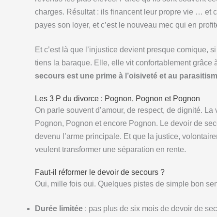
charges. Résultat : ils financent leur propre vie … et c
payes son loyer, et c’est le nouveau mec qui en profit
Et c’est là que l’injustice devient presque comique, si 
tiens la baraque. Elle, elle vit confortablement grâce 
secours est une prime à l’oisiveté et au parasitism
Les 3 P du divorce : Pognon, Pognon et Pognon
On parle souvent d’amour, de respect, de dignité. La
Pognon, Pognon et encore Pognon. Le devoir de secours
devenu l’arme principale. Et que la justice, volontair
veulent transformer une séparation en rente.
Faut-il réformer le devoir de secours ?
Oui, mille fois oui. Quelques pistes de simple bon sen
Durée limitée
: pas plus de six mois de devoir de sec