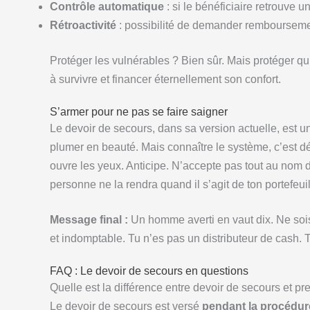
Contrôle automatique
: si le bénéficiaire retrouve 
Rétroactivité
: possibilité de demander remboursemen
Protéger les vulnérables ? Bien sûr. Mais protéger qui
à survivre et financer éternellement son confort.
S’armer pour ne pas se faire saigner
Le devoir de secours, dans sa version actuelle, est u
plumer en beauté. Mais connaître le système, c’est dé
ouvre les yeux. Anticipe. N’accepte pas tout au nom 
personne ne la rendra quand il s’agit de ton portefeuil
Message final :
Un homme averti en vaut dix. Ne sois 
et indomptable. Tu n’es pas un distributeur de cash. T
FAQ : Le devoir de secours en questions
Quelle est la différence entre devoir de secours et p
Le devoir de secours est versé
pendant la procédur