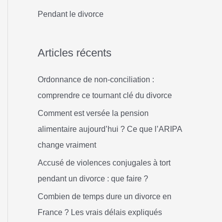
h
Pendant le divorce
e
r
Articles récents
:
Ordonnance de non-conciliation :
comprendre ce tournant clé du divorce
Comment est versée la pension
alimentaire aujourd’hui ? Ce que l’ARIPA
change vraiment
Accusé de violences conjugales à tort
pendant un divorce : que faire ?
Combien de temps dure un divorce en
France ? Les vrais délais expliqués