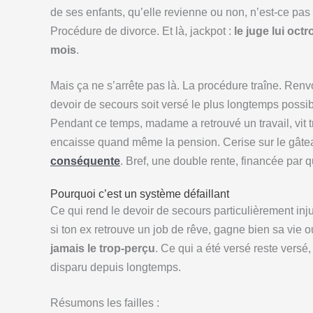
de ses enfants, qu’elle revienne ou non, n’est-ce pas
Procédure de divorce. Et là, jackpot :
le juge lui oct
mois
.
Mais ça ne s’arrête pas là. La procédure traîne. Ren
devoir de secours soit versé le plus longtemps possibl
Pendant ce temps, madame a retrouvé un travail, vi
encaisse quand même la pension. Cerise sur le gâtea
conséquente
. Bref, une double rente, financée par q
Pourquoi c’est un système défaillant
Ce qui rend le devoir de secours particulièrement injus
si ton ex retrouve un job de rêve, gagne bien sa vie 
jamais le trop-perçu
. Ce qui a été versé reste versé,
disparu depuis longtemps.
Résumons les failles :