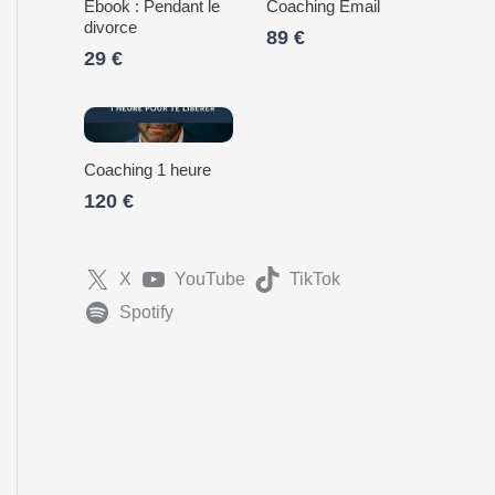
Ebook : Pendant le
Coaching Email
divorce
89 €
29 €
Coaching 1 heure
120 €
X
YouTube
TikTok
Spotify