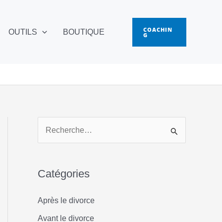
COACHIN
OUTILS
BOUTIQUE
G
R
e
c
Catégories
h
e
Après le divorce
r
Avant le divorce
c