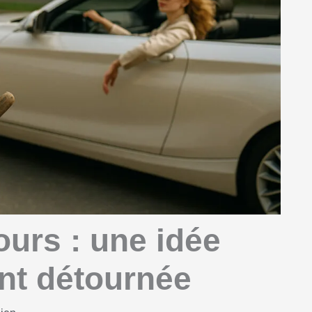
ours : une idée
nt détournée