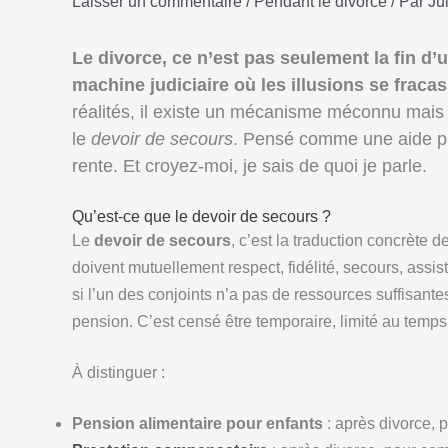
Laisser un commentaire
/
Pendant le divorce
/ Par
Ju
Le divorce, ce n’est pas seulement la fin d’u
machine judiciaire où les illusions se fracas
réalités, il existe un mécanisme méconnu mais
le
devoir de secours
. Pensé comme une aide pro
rente. Et croyez-moi, je sais de quoi je parle.
Qu’est-ce que le devoir de secours ?
Le
devoir de secours
, c’est la traduction concrète d
doivent mutuellement respect, fidélité, secours, assis
si l’un des conjoints n’a pas de ressources suffisantes
pension. C’est censé être temporaire, limité au temps
À distinguer :
Pension alimentaire pour enfants
: après divorce, 