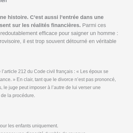
lien
ne histoire. C’est aussi l’entrée dans une
sent sur les réalités financières.
Parmi ces
 redoutablement efficace pour saigner un homme :
visoire, il est trop souvent détourné en véritable
e l’article 212 du Code civil français : « Les époux se
tance. » En clair, tant que le divorce n’est pas prononcé,
, le juge peut imposer à l’autre de lui verser une
 de la procédure.
pour les enfants uniquement.