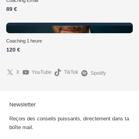
Coaching Email
89 €
Coaching 1 heure
120 €
X
YouTube
TikTok
Spotify
Newsletter
Reçois des conseils puissants, directement dans ta
boîte mail.