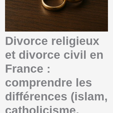
Divorce religieux
et divorce civil en
France :
comprendre les
différences (islam,
catholicisme,