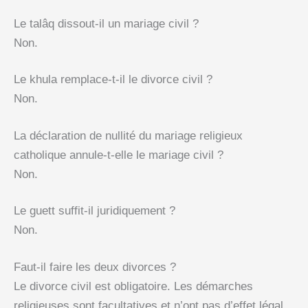
Le talâq dissout-il un mariage civil ?
Non.
Le khula remplace-t-il le divorce civil ?
Non.
La déclaration de nullité du mariage religieux
catholique annule-t-elle le mariage civil ?
Non.
Le guett suffit-il juridiquement ?
Non.
Faut-il faire les deux divorces ?
Le divorce civil est obligatoire. Les démarches
religieuses sont facultatives et n’ont pas d’effet légal.