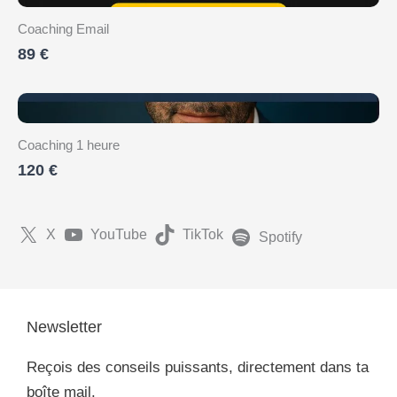
Coaching Email
89 €
Coaching 1 heure
120 €
X
YouTube
TikTok
Spotify
Newsletter
Reçois des conseils puissants, directement dans ta
boîte mail.