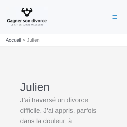
Aller
au
contenu
Accueil
Julien
Julien
J’ai traversé un divorce
difficile. J’ai appris, parfois
dans la douleur, à