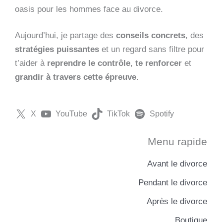
oasis pour les hommes face au divorce.
Aujourd’hui, je partage des
conseils concrets
, des
stratégies puissantes
et un regard sans filtre pour
t’aider à
reprendre le contrôle
,
te renforcer
et
grandir à travers cette épreuve
.
X
YouTube
TikTok
Spotify
Menu rapide
Avant le divorce
Pendant le divorce
Après le divorce
Boutique