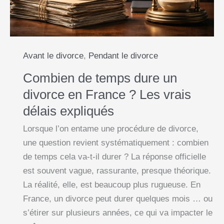
que
faire
?
Avant le divorce
,
Pendant le divorce
Combien de temps dure un
divorce en France ? Les vrais
délais expliqués
Lorsque l’on entame une procédure de divorce,
une question revient systématiquement : combien
de temps cela va-t-il durer ? La réponse officielle
est souvent vague, rassurante, presque théorique.
La réalité, elle, est beaucoup plus rugueuse. En
France, un divorce peut durer quelques mois … ou
s’étirer sur plusieurs années, ce qui va impacter le