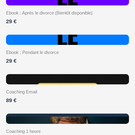
Ebook : Après le divorce (Bientôt disponible)
29 €
Ebook : Pendant le divorce
29 €
Coaching Email
89 €
Coaching 1 heure