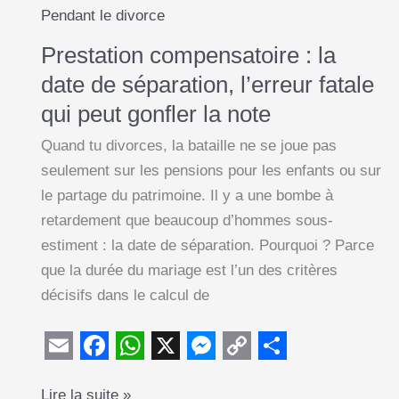
Pendant le divorce
Prestation compensatoire : la
date de séparation, l’erreur fatale
qui peut gonfler la note
Quand tu divorces, la bataille ne se joue pas
seulement sur les pensions pour les enfants ou sur
le partage du patrimoine. Il y a une bombe à
retardement que beaucoup d’hommes sous-
estiment : la date de séparation. Pourquoi ? Parce
que la durée du mariage est l’un des critères
décisifs dans le calcul de
E
F
W
X
M
C
S
Prestation
Lire la suite »