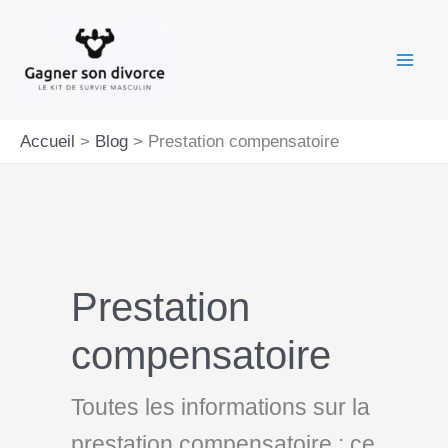
Aller
au
contenu
Accueil
Blog
Prestation compensatoire
Prestation
compensatoire
Toutes les informations sur la
prestation compensatoire : ce