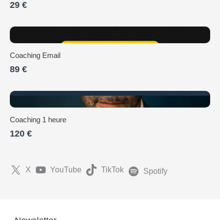
29 €
Coaching Email
89 €
Coaching 1 heure
120 €
X
YouTube
TikTok
Spotify