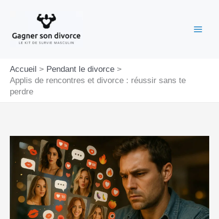
Aller
au
contenu
Accueil
Pendant le divorce
Applis de rencontres et divorce : réussir sans te
perdre