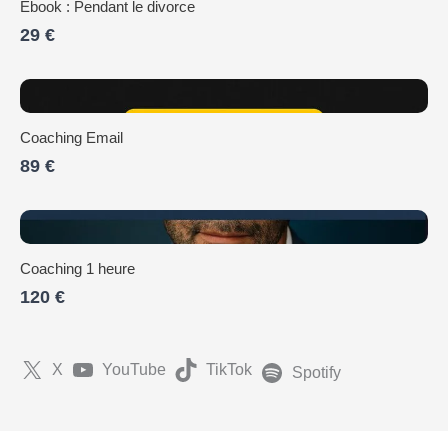
Ebook : Pendant le divorce
29 €
Coaching Email
89 €
Coaching 1 heure
120 €
X
YouTube
TikTok
Spotify