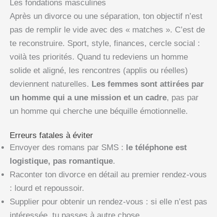
Les fondations masculines
Après un divorce ou une séparation, ton objectif n’est
pas de remplir le vide avec des « matches ». C’est de
te reconstruire. Sport, style, finances, cercle social :
voilà tes priorités. Quand tu redeviens un homme
solide et aligné, les rencontres (applis ou réelles)
deviennent naturelles.
Les femmes sont attirées par
un homme qui a une mission et un cadre
, pas par
un homme qui cherche une béquille émotionnelle.
Erreurs fatales à éviter
Envoyer des romans par SMS :
le téléphone est
logistique, pas romantique
.
Raconter ton divorce en détail au premier rendez-vous
: lourd et repoussoir.
Supplier pour obtenir un rendez-vous : si elle n’est pas
intéressée, tu passes à autre chose.