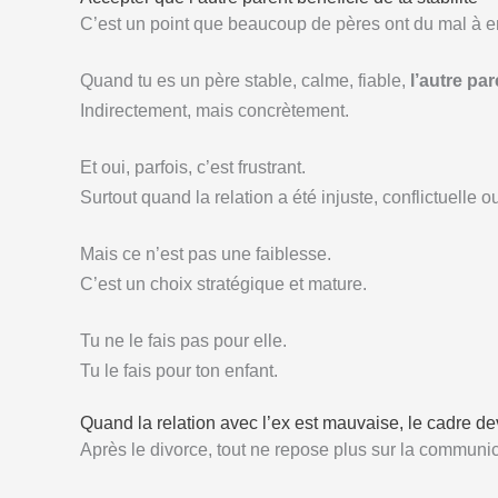
C’est un point que beaucoup de pères ont du mal à ent
Quand tu es un père stable, calme, fiable,
l’autre pa
Indirectement, mais concrètement.
Et oui, parfois, c’est frustrant.
Surtout quand la relation a été injuste, conflictuelle 
Mais ce n’est pas une faiblesse.
C’est un choix stratégique et mature.
Tu ne le fais pas pour elle.
Tu le fais pour ton enfant.
Quand la relation avec l’ex est mauvaise, le cadre dev
Après le divorce, tout ne repose plus sur la communic