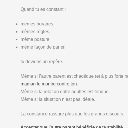
Quand tu es constant :
mêmes horaires,
mêmes règles,
même posture,
même façon de parler,
tu deviens un repère.
Même si l’autre parent est chaotique (et à plus forte r
maman le montre contre toi
).
Même si la relation entre adultes est tendue.
Même si la situation n’est pas idéale.
La constance rassure plus que les grands discours.
Accepter que l’autre parent bénéficie de ta stabilité