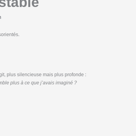
stable
n
orientés.
it, plus silencieuse mais plus profonde :
ble plus à ce que j’avais imaginé ?