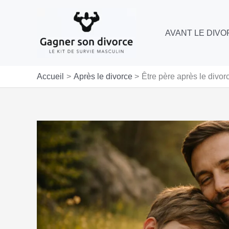
Aller
au
AVANT LE DIV
contenu
Accueil
Après le divorce
Être père après le divor