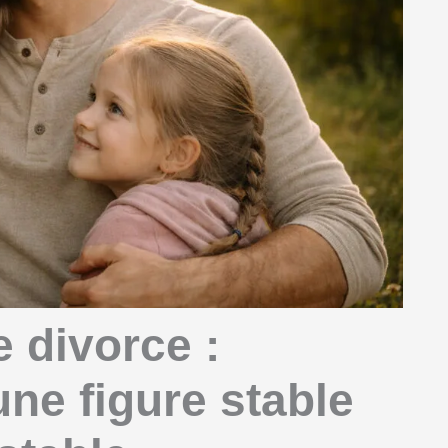
e divorce :
ne figure stable