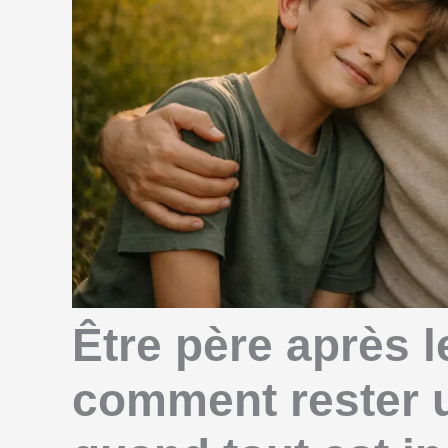
Être père après l
comment rester u