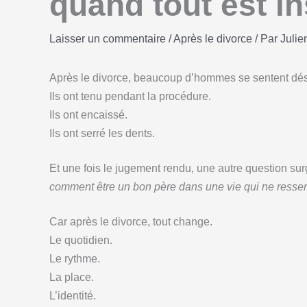
quand tout est in
Laisser un commentaire
/
Après le divorce
/ Par
Julie
Après le divorce, beaucoup d’hommes se sentent dés
Ils ont tenu pendant la procédure.
Ils ont encaissé.
Ils ont serré les dents.
Et une fois le jugement rendu, une autre question surg
comment être un bon père dans une vie qui ne ressem
Car après le divorce, tout change.
Le quotidien.
Le rythme.
La place.
L’identité.