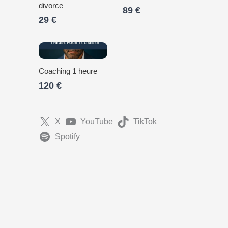
divorce
89 €
29 €
Coaching 1 heure
120 €
X
YouTube
TikTok
Spotify