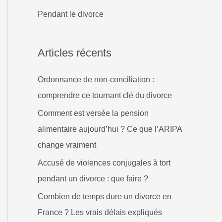
h
Pendant le divorce
e
r
Articles récents
:
Ordonnance de non-conciliation :
comprendre ce tournant clé du divorce
Comment est versée la pension
alimentaire aujourd’hui ? Ce que l’ARIPA
change vraiment
Accusé de violences conjugales à tort
pendant un divorce : que faire ?
Combien de temps dure un divorce en
France ? Les vrais délais expliqués