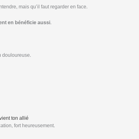
endre, mais qu’il faut regarder en face.
rent en bénéficie aussi
.
ou douloureuse.
ient ton allié
ation, fort heureusement.