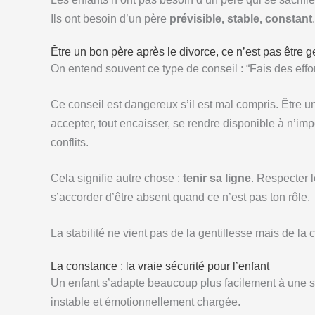
Ils ont besoin d’un père
prévisible, stable, constant
.
Être un bon père après le divorce, ce n’est pas être g
On entend souvent ce type de conseil : “Fais des efforts
Ce conseil est dangereux s’il est mal compris. Être un 
accepter, tout encaisser, se rendre disponible à n’impo
conflits.
Cela signifie autre chose :
tenir sa ligne
. Respecter l
s’accorder d’être absent quand ce n’est pas ton rôle.
La stabilité ne vient pas de la gentillesse mais de la
La constance : la vraie sécurité pour l’enfant
Un enfant s’adapte beaucoup plus facilement à une sit
instable et émotionnellement chargée.