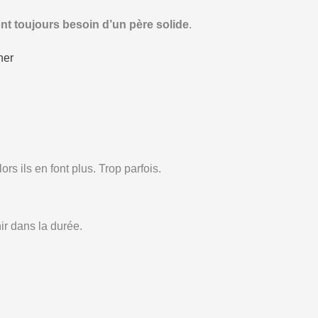
ont toujours besoin d’un père solide
.
ner
rs ils en font plus. Trop parfois.
ir dans la durée.
.