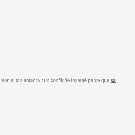
aison si ton enfant vit un conflit de loyauté parce que
sa