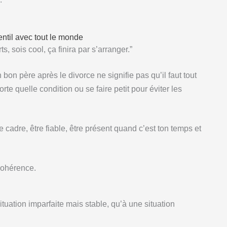
entil avec tout le monde
, sois cool, ça finira par s’arranger.”
bon père après le divorce ne signifie pas qu’il faut tout
rte quelle condition ou se faire petit pour éviter les
e cadre, être fiable, être présent quand c’est ton temps et
 cohérence.
uation imparfaite mais stable, qu’à une situation