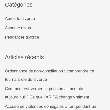
Catégories
h
e
Après le divorce
r
Avant le divorce
c
Pendant le divorce
h
e
r
Articles récents
Ordonnance de non-conciliation : comprendre ce
:
tournant clé du divorce
Comment est versée la pension alimentaire
aujourd’hui ? Ce que l’ARIPA change vraiment
Accusé de violences conjugales à tort pendant un