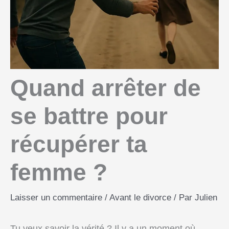
Quand arrêter de
se battre pour
récupérer ta
femme ?
Laisser un commentaire
/
Avant le divorce
/ Par
Julien
Tu veux savoir la vérité ? Il y a un moment où