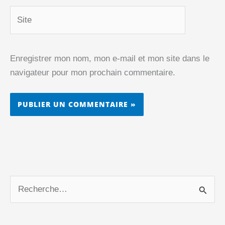
Site
Enregistrer mon nom, mon e-mail et mon site dans le
navigateur pour mon prochain commentaire.
R
e
c