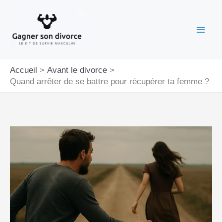
Aller
au
contenu
Accueil
Avant le divorce
Quand arrêter de se battre pour récupérer ta femme ?