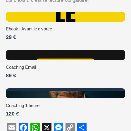
qui choisit, c’est ta lecture obligatoire.
Ebook : Avant le divorce
29 €
Coaching Email
89 €
Coaching 1 heure
120 €