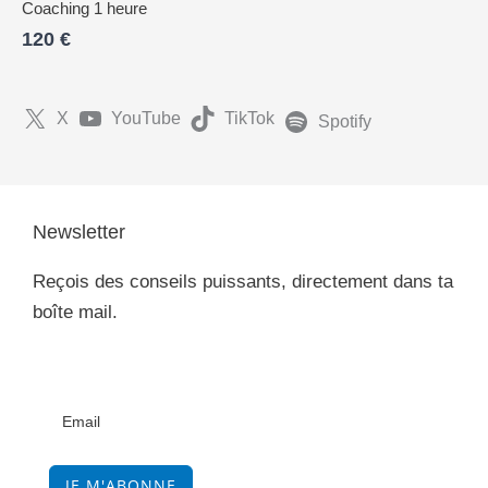
Coaching 1 heure
120 €
X
YouTube
TikTok
Spotify
Newsletter
Reçois des conseils puissants, directement dans ta
boîte mail.
JE M'ABONNE