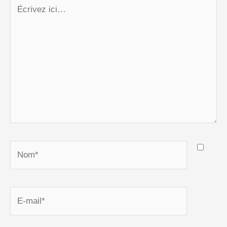
Écrivez
ici…
Nom*
E-
mail*