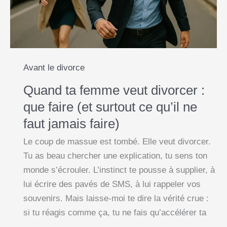
vas
faire.
Avant le divorce
Quand ta femme veut divorcer :
que faire (et surtout ce qu’il ne
faut jamais faire)
Le coup de massue est tombé. Elle veut divorcer.
Tu as beau chercher une explication, tu sens ton
monde s’écrouler. L’instinct te pousse à supplier, à
lui écrire des pavés de SMS, à lui rappeler vos
souvenirs. Mais laisse-moi te dire la vérité crue :
si tu réagis comme ça, tu ne fais qu’accélérer ta