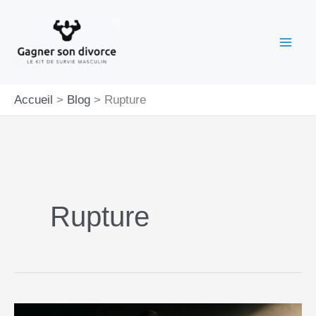
Aller
au
contenu
Accueil
Blog
Rupture
Rupture