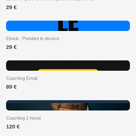
29 €
Ebook : Pendant le divorce
29 €
Coaching Email
89 €
Coaching 1 heure
120 €