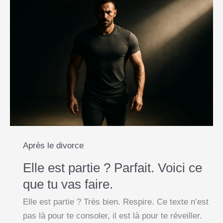
Après le divorce
Elle est partie ? Parfait. Voici ce
que tu vas faire.
Elle est partie ? Très bien. Respire. Ce texte n’est
pas là pour te consoler, il est là pour te réveiller.