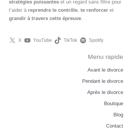
stratégies puissantes
et un regard sans filtre pour
t’aider à
reprendre le contrôle
,
te renforcer
et
grandir à travers cette épreuve
.
X
YouTube
TikTok
Spotify
Menu rapide
Avant le divorce
Pendant le divorce
Après le divorce
Boutique
Blog
Contact