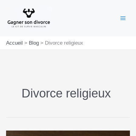
Aller
au
contenu
Accueil
Blog
Divorce religieux
Divorce religieux