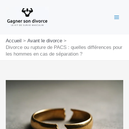
Aller
au
contenu
Accueil
Avant le divorce
Divorce ou rupture de PACS : quelles différences pour
les hommes en cas de séparation ?