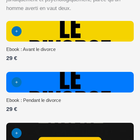
homme averti en vaut deux.
Ebook : Avant le divorce
29 €
Ebook : Pendant le divorce
29 €