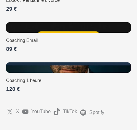
Ebook : Pendant le divorce
29 €
Coaching Email
89 €
Coaching 1 heure
120 €
X
YouTube
TikTok
Spotify