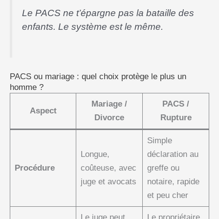
Le PACS ne t’épargne pas la bataille des
enfants. Le système est le même.
PACS ou mariage : quel choix protège le plus un
homme ?
Mariage /
PACS /
Aspect
Divorce
Rupture
Simple
Longue,
déclaration au
Procédure
coûteuse, avec
greffe ou
juge et avocats
notaire, rapide
et peu cher
Le juge peut
Le propriétaire