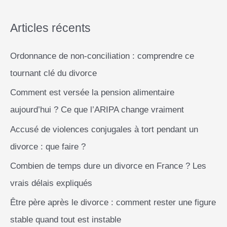
e
r
Articles récents
Ordonnance de non-conciliation : comprendre ce
:
tournant clé du divorce
Comment est versée la pension alimentaire
aujourd’hui ? Ce que l’ARIPA change vraiment
Accusé de violences conjugales à tort pendant un
divorce : que faire ?
Combien de temps dure un divorce en France ? Les
vrais délais expliqués
Être père après le divorce : comment rester une figure
stable quand tout est instable