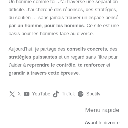
Un homme comme toi. J’ai traversé une séparation
difficile. J’ai cherché des réponses, des stratégies,
du soutien … sans jamais trouver un espace pensé
par un homme, pour les hommes
. Ce site est une
oasis pour les hommes face au divorce.
Aujourd’hui, je partage des
conseils concrets
, des
stratégies puissantes
et un regard sans filtre pour
t’aider à
reprendre le contrôle
,
te renforcer
et
grandir à travers cette épreuve
.
X
YouTube
TikTok
Spotify
Menu rapide
Avant le divorce