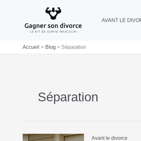
Aller
au
AVANT LE DIV
contenu
Accueil
Blog
Séparation
Séparation
Avant le divorce