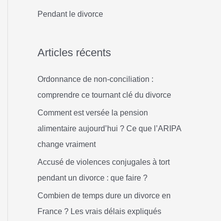
h
Pendant le divorce
e
r
Articles récents
:
Ordonnance de non-conciliation :
comprendre ce tournant clé du divorce
Comment est versée la pension
alimentaire aujourd’hui ? Ce que l’ARIPA
change vraiment
Accusé de violences conjugales à tort
pendant un divorce : que faire ?
Combien de temps dure un divorce en
France ? Les vrais délais expliqués