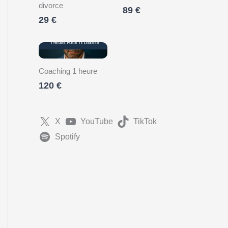
divorce
89 €
29 €
Coaching 1 heure
120 €
X
YouTube
TikTok
Spotify