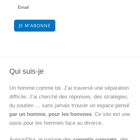
JE M'ABONNE
Qui suis-je
Un homme comme toi. J’ai traversé une séparation
difficile. J’ai cherché des réponses, des stratégies,
du soutien … sans jamais trouver un espace pensé
par un homme, pour les hommes
. Ce site est une
oasis pour les hommes face au divorce.
Aujourd’hui, je partage des
conseils concrets
, des