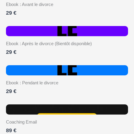
Ebook : Avant le divorce
29 €
Ebook : Après le divorce (Bientôt disponible)
29 €
Ebook : Pendant le divorce
29 €
Coaching Email
89 €