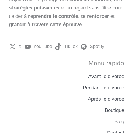
stratégies puissantes
et un regard sans filtre pour
t’aider à
reprendre le contrôle
,
te renforcer
et
grandir à travers cette épreuve
.
X
YouTube
TikTok
Spotify
Menu rapide
Avant le divorce
Pendant le divorce
Après le divorce
Boutique
Blog
Contact