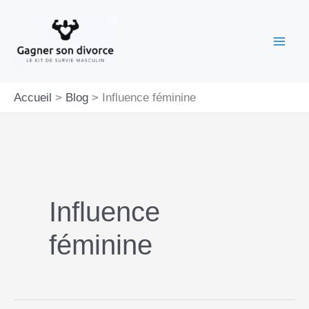
Aller
au
contenu
Accueil
Blog
Influence féminine
Influence
féminine