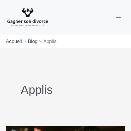
Aller
au
contenu
Accueil
Blog
Applis
Applis