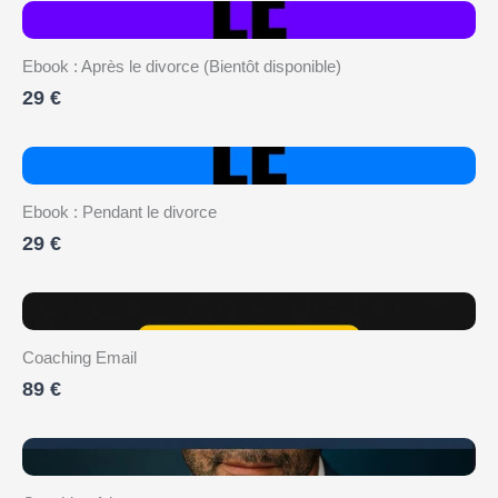
Ebook : Après le divorce (Bientôt disponible)
29 €
Ebook : Pendant le divorce
29 €
Coaching Email
89 €