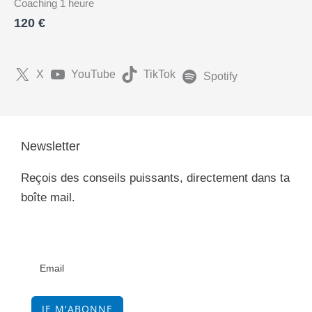
Coaching 1 heure
120 €
X
YouTube
TikTok
Spotify
Newsletter
Reçois des conseils puissants, directement dans ta
boîte mail.
JE M'ABONNE