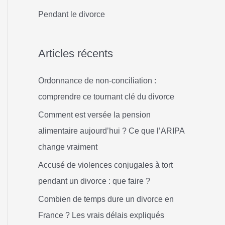
h
Pendant le divorce
e
r
Articles récents
:
Ordonnance de non-conciliation :
comprendre ce tournant clé du divorce
Comment est versée la pension
alimentaire aujourd’hui ? Ce que l’ARIPA
change vraiment
Accusé de violences conjugales à tort
pendant un divorce : que faire ?
Combien de temps dure un divorce en
France ? Les vrais délais expliqués