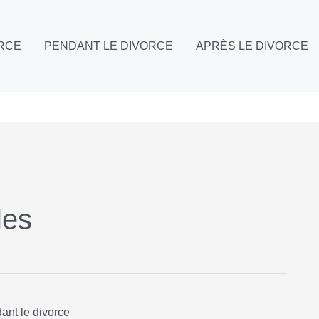
ORCE
PENDANT LE DIVORCE
APRÈS LE DIVORCE
les
ant le divorce