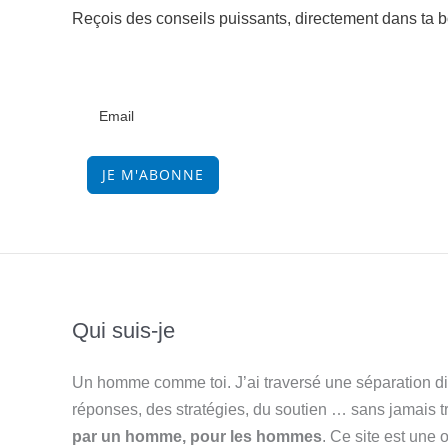
Reçois des conseils puissants, directement dans ta bo
JE M'ABONNE
Qui suis-je
Un homme comme toi. J’ai traversé une séparation diff
réponses, des stratégies, du soutien … sans jamais 
par un homme, pour les hommes
. Ce site est une