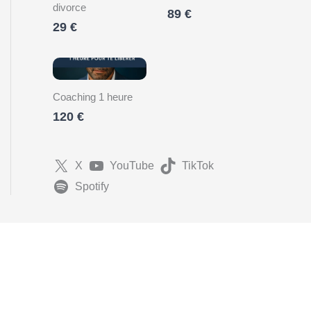
divorce
89 €
29 €
Coaching 1 heure
120 €
X
YouTube
TikTok
Spotify