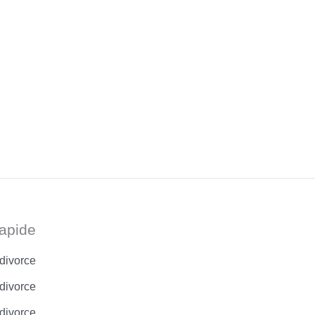
apide
 divorce
divorce
 divorce