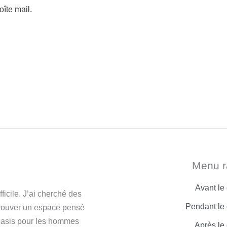
îte mail.
Menu r
Avant le
icile. J’ai cherché des
Pendant le 
trouver un espace pensé
 oasis pour les hommes
Après le