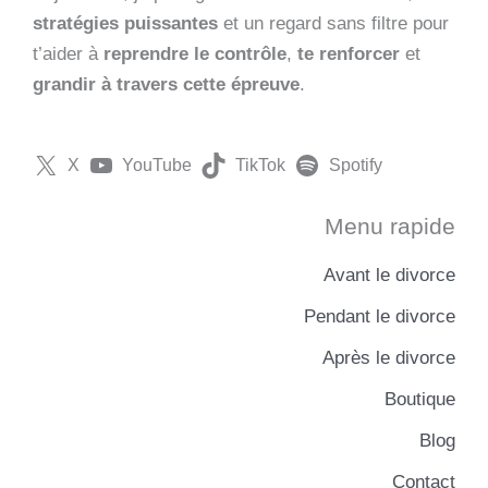
stratégies puissantes
et un regard sans filtre pour
t’aider à
reprendre le contrôle
,
te renforcer
et
grandir à travers cette épreuve
.
X
YouTube
TikTok
Spotify
Menu rapide
Avant le divorce
Pendant le divorce
Après le divorce
Boutique
Blog
Contact