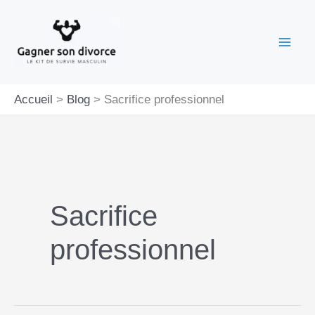
Aller
au
contenu
Accueil
Blog
Sacrifice professionnel
Sacrifice
professionnel