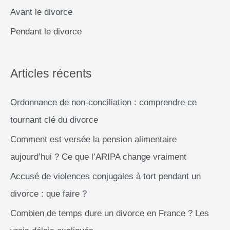
Avant le divorce
c
Pendant le divorce
h
e
r
Articles récents
Ordonnance de non-conciliation : comprendre ce
:
tournant clé du divorce
Comment est versée la pension alimentaire
aujourd’hui ? Ce que l’ARIPA change vraiment
Accusé de violences conjugales à tort pendant un
divorce : que faire ?
Combien de temps dure un divorce en France ? Les