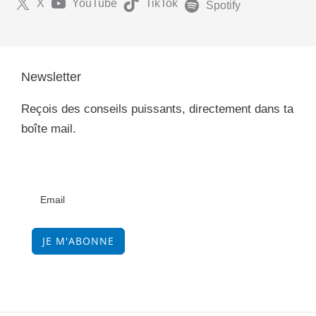
X
YouTube
TikTok
Spotify
Newsletter
Reçois des conseils puissants, directement dans ta
boîte mail.
JE M'ABONNE