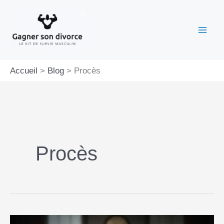
Aller
au
contenu
Accueil
Blog
Procès
Procès