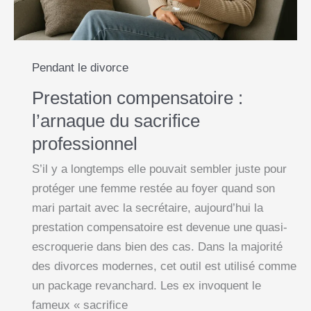
la
réduire)
Pendant le divorce
Prestation compensatoire :
l’arnaque du sacrifice
professionnel
S’il y a longtemps elle pouvait sembler juste pour
protéger une femme restée au foyer quand son
mari partait avec la secrétaire, aujourd’hui la
prestation compensatoire est devenue une quasi-
escroquerie dans bien des cas. Dans la majorité
des divorces modernes, cet outil est utilisé comme
un package revanchard. Les ex invoquent le
fameux « sacrifice