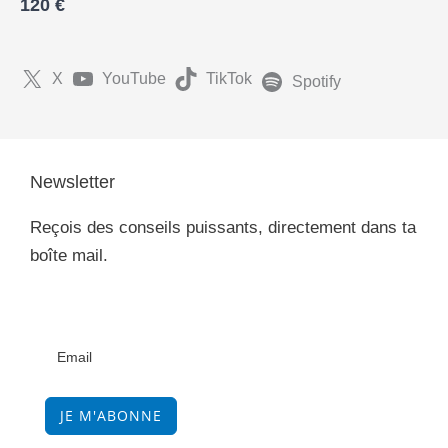
120 €
X
YouTube
TikTok
Spotify
Newsletter
Reçois des conseils puissants, directement dans ta
boîte mail.
JE M'ABONNE