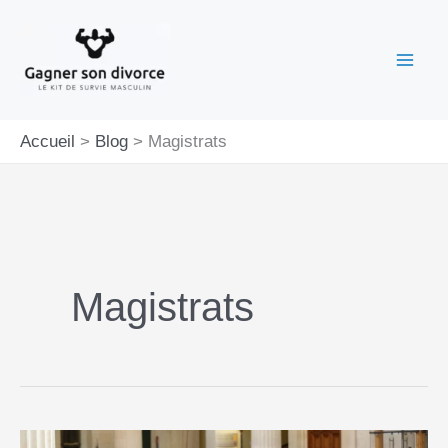
Aller
au
contenu
Accueil
Blog
Magistrats
Magistrats