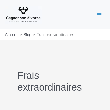
Aller
au
contenu
Accueil
Blog
Frais extraordinaires
Frais
extraordinaires