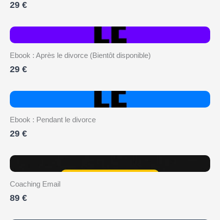
29 €
Ebook : Après le divorce (Bientôt disponible)
29 €
Ebook : Pendant le divorce
29 €
Coaching Email
89 €