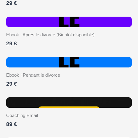
29 €
Ebook : Après le divorce (Bientôt disponible)
29 €
Ebook : Pendant le divorce
29 €
Coaching Email
89 €