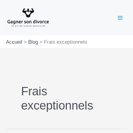
Aller
au
contenu
Accueil
Blog
Frais exceptionnels
Frais
exceptionnels