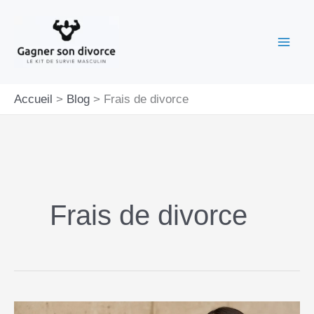
Aller
au
contenu
Accueil
Blog
Frais de divorce
Frais de divorce