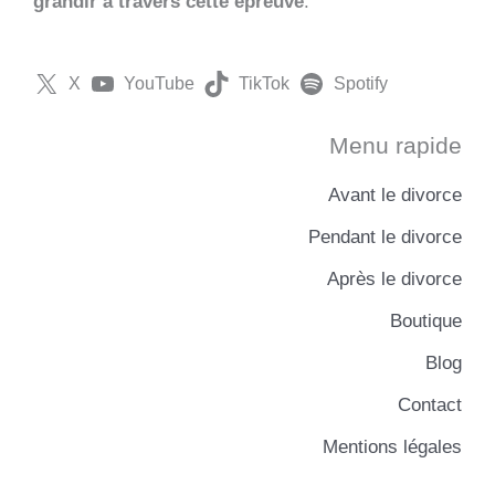
grandir à travers cette épreuve
.
X
YouTube
TikTok
Spotify
Menu rapide
Avant le divorce
Pendant le divorce
Après le divorce
Boutique
Blog
Contact
Mentions légales