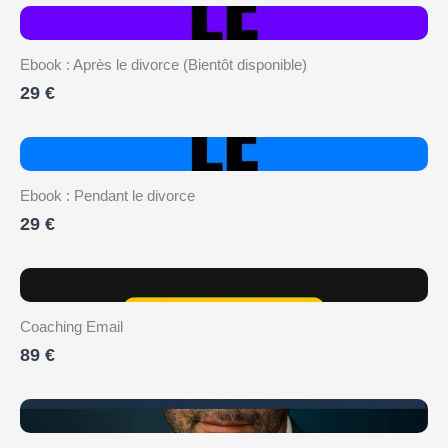
Ebook : Après le divorce (Bientôt disponible)
29 €
Ebook : Pendant le divorce
29 €
Coaching Email
89 €