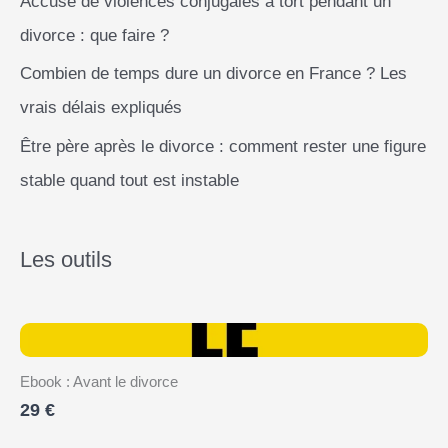
Accusé de violences conjugales à tort pendant un
divorce : que faire ?
Combien de temps dure un divorce en France ? Les
vrais délais expliqués
Être père après le divorce : comment rester une figure
stable quand tout est instable
Les outils
Ebook : Avant le divorce
29 €