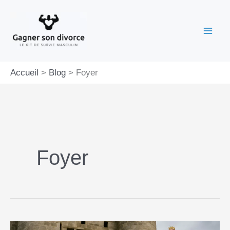
Aller
au
contenu
Accueil
Blog
Foyer
Foyer