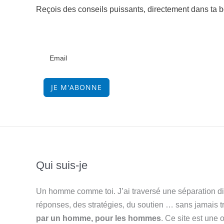
Reçois des conseils puissants, directement dans ta bo
JE M'ABONNE
Qui suis-je
Un homme comme toi. J’ai traversé une séparation diff
réponses, des stratégies, du soutien … sans jamais 
par un homme, pour les hommes
. Ce site est une