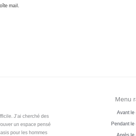
îte mail.
Menu r
Avant le
icile. J’ai cherché des
Pendant le 
trouver un espace pensé
 oasis pour les hommes
Après le