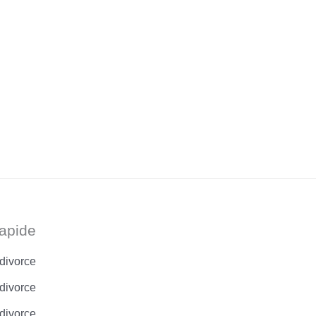
apide
 divorce
divorce
 divorce