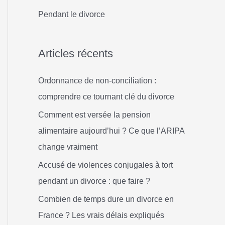
h
Pendant le divorce
e
r
Articles récents
:
Ordonnance de non-conciliation :
comprendre ce tournant clé du divorce
Comment est versée la pension
alimentaire aujourd’hui ? Ce que l’ARIPA
change vraiment
Accusé de violences conjugales à tort
pendant un divorce : que faire ?
Combien de temps dure un divorce en
France ? Les vrais délais expliqués