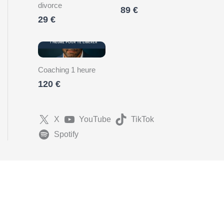
divorce
89 €
29 €
Coaching 1 heure
120 €
X
YouTube
TikTok
Spotify