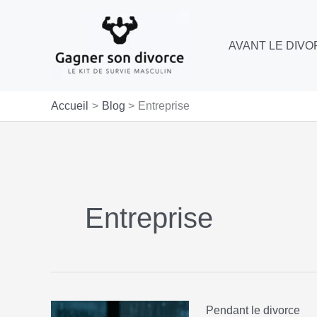
Aller
au
AVANT LE DIV
contenu
Accueil
Blog
Entreprise
Entreprise
Pendant le divorce