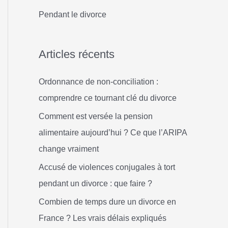
h
Pendant le divorce
e
r
Articles récents
:
Ordonnance de non-conciliation :
comprendre ce tournant clé du divorce
Comment est versée la pension
alimentaire aujourd’hui ? Ce que l’ARIPA
change vraiment
Accusé de violences conjugales à tort
pendant un divorce : que faire ?
Combien de temps dure un divorce en
France ? Les vrais délais expliqués