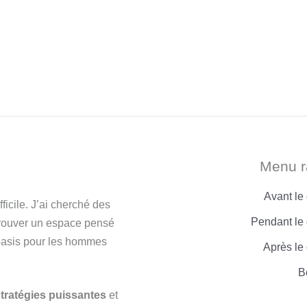
Menu r
Avant le
icile. J’ai cherché des
Pendant le 
trouver un espace pensé
 oasis pour les hommes
Après le
B
tratégies puissantes
et