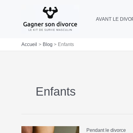
Aller
au
AVANT LE DIV
contenu
Accueil
Blog
Enfants
Enfants
Pendant le divorce