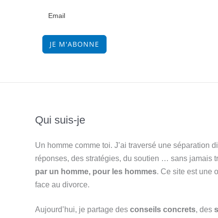
JE M'ABONNE
Qui suis-je
Un homme comme toi. J’ai traversé une séparation diff
réponses, des stratégies, du soutien … sans jamais 
par un homme, pour les hommes
. Ce site est une
face au divorce.
Aujourd’hui, je partage des
conseils concrets
, des
s