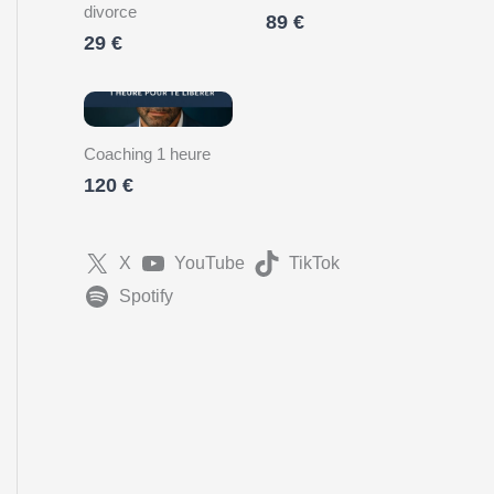
divorce
89 €
29 €
Coaching 1 heure
120 €
X
YouTube
TikTok
Spotify