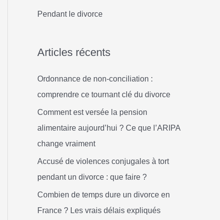
h
Pendant le divorce
e
r
Articles récents
:
Ordonnance de non-conciliation :
comprendre ce tournant clé du divorce
Comment est versée la pension
alimentaire aujourd’hui ? Ce que l’ARIPA
change vraiment
Accusé de violences conjugales à tort
pendant un divorce : que faire ?
Combien de temps dure un divorce en
France ? Les vrais délais expliqués