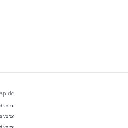
apide
 divorce
divorce
 divorce