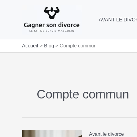
Aller
au
AVANT LE DIV
contenu
Accueil
Blog
Compte commun
Compte commun
Avant le divorce