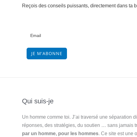
Reçois des conseils puissants, directement dans ta bo
JE M'ABONNE
Qui suis-je
Un homme comme toi. J’ai traversé une séparation diff
réponses, des stratégies, du soutien … sans jamais 
par un homme, pour les hommes
. Ce site est une