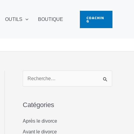
COACHIN
OUTILS
BOUTIQUE
G
R
e
c
Catégories
h
e
Après le divorce
r
Avant le divorce
c