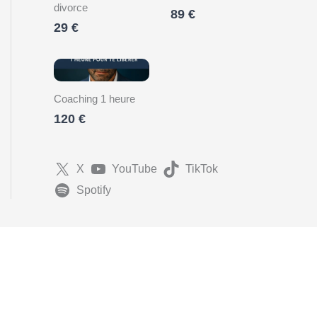
divorce
89 €
29 €
Coaching 1 heure
120 €
X
YouTube
TikTok
Spotify