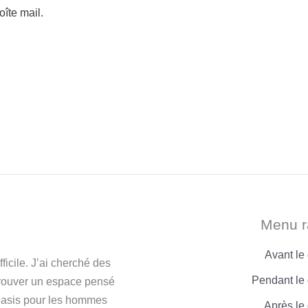
îte mail.
Menu r
Avant le
icile. J’ai cherché des
Pendant le 
trouver un espace pensé
 oasis pour les hommes
Après le