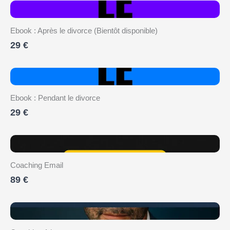
Ebook : Après le divorce (Bientôt disponible)
29 €
Ebook : Pendant le divorce
29 €
Coaching Email
89 €