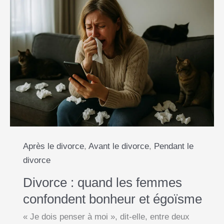
Après le divorce
,
Avant le divorce
,
Pendant le
divorce
Divorce : quand les femmes
confondent bonheur et égoïsme
« Je dois penser à moi », dit-elle, entre deux