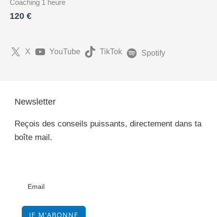
Coaching 1 heure
120 €
X
YouTube
TikTok
Spotify
Newsletter
Reçois des conseils puissants, directement dans ta
boîte mail.
JE M'ABONNE