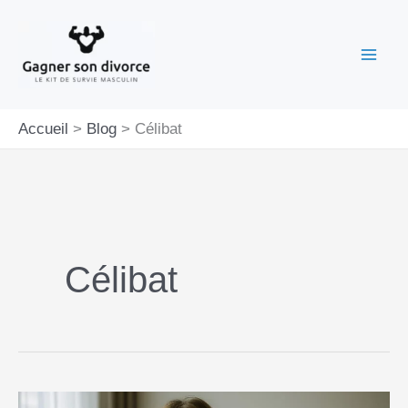
Aller
au
contenu
Accueil
Blog
Célibat
Célibat