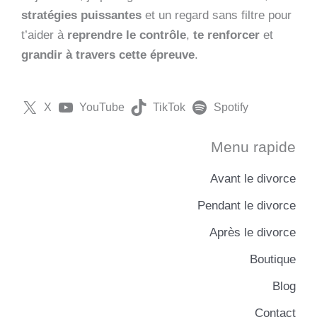
stratégies puissantes
et un regard sans filtre pour
t’aider à
reprendre le contrôle
,
te renforcer
et
grandir à travers cette épreuve
.
X
YouTube
TikTok
Spotify
Menu rapide
Avant le divorce
Pendant le divorce
Après le divorce
Boutique
Blog
Contact