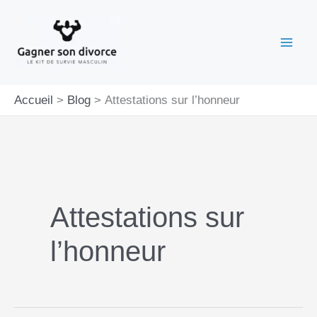
Aller
au
contenu
Accueil
Blog
Attestations sur l’honneur
Attestations sur
l’honneur