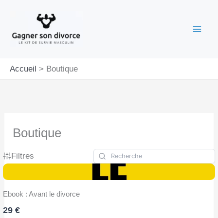
Aller
au
contenu
Accueil
Boutique
Boutique
Filtres
Ebook : Avant le divorce
29 €